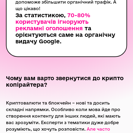
допоможе збільшити органічний трафік. А
що цікаво!
За статистикою,
70-80%
користувачів ігнорують
рекламні оголошення
та
орієнтуються саме на органічну
видачу Google.
Чому вам варто звернутися до крипто
копірайтера?
Криптовалюти та блокчейн – нові та досить
складні напрямки. Особливо коли мова йде про
створення контенту для інших людей, які мають
вас зрозуміти. Експерти з тематики дуже добре
розуміють, що хочуть розповісти.
Але часто