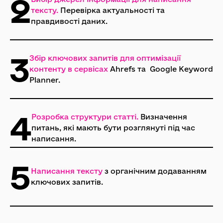
2
тексту.
Перевірка актуальності та
правдивості даних.
3
Збір ключових запитів для оптимізації
контенту в сервісах
Ahrefs та Google Keyword
Planner.
4
Розробка структури статті.
Визначення
питань, які мають бути розглянуті під час
написання.
5
Написання тексту
з органічним додаванням
ключових запитів.