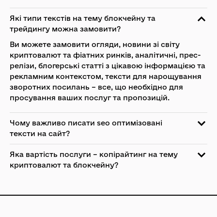
Які типи текстів на тему блокчейну та
трейдингу можна замовити?
Ви можете замовити огляди, новини зі світу
криптовалют та фіатних ринків, аналітичні, прес-
релізи, блогерські статті з цікавою інформацією та
рекламним контекстом, тексти для нарощування
зворотних посилань – все, що необхідно для
просування ваших послуг та пропозицій.
Чому важливо писати seo оптимізовані
тексти на сайт?
Яка вартість послуги – копірайтинг на тему
криптовалют та блокчейну?