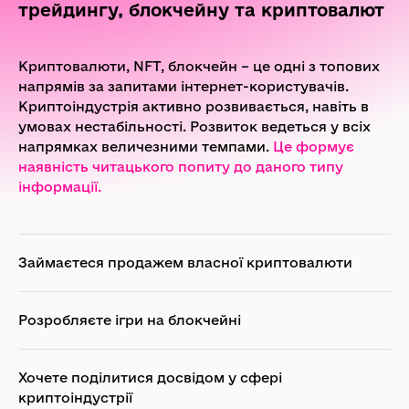
трейдингу, блокчейну та криптовалют
Криптовалюти, NFT, блокчейн – це одні з топових
напрямів за запитами інтернет-користувачів.
Криптоіндустрія активно розвивається, навіть в
умовах нестабільності. Розвиток ведеться у всіх
напрямках величезними темпами.
Це формує
наявність читацького попиту до даного типу
інформації.
Займаєтеся продажем власної криптовалюти
Розробляєте ігри на блокчейні
Хочете поділитися досвідом у сфері
криптоіндустрії