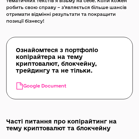
тематичних текстів я візьму на себе. Коли кожен
робить свою справу – з’являється більше шансів
отримати відмінні результати та покращити
позиції бізнесу!
Ознайомтеся з портфоліо
копірайтера на тему
криптовалют, блокчейну,
трейдингу та не тільки.
Google Document
Часті питання про копірайтинг на
тему криптовалют та блокчейну