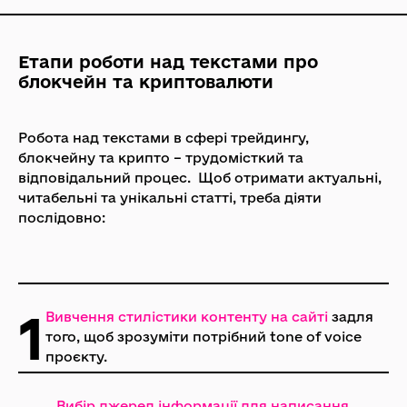
Етапи роботи над текстами про
блокчейн та криптовалюти
Робота над текстами в сфері трейдингу,
блокчейну та крипто – трудомісткий та
відповідальний процес. Щоб отримати актуальні,
читабельні та унікальні статті, треба діяти
послідовно:
1
Вивчення стилістики контенту на сайті
задля
того, щоб зрозуміти потрібний tone of voice
проєкту.
Вибір джерел інформації для написання