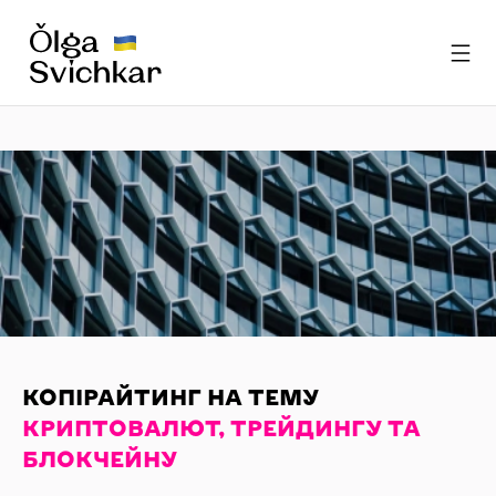
КОПІРАЙТИНГ НА ТЕМУ
КРИПТОВАЛЮТ, ТРЕЙДИНГУ ТА
БЛОКЧЕЙНУ