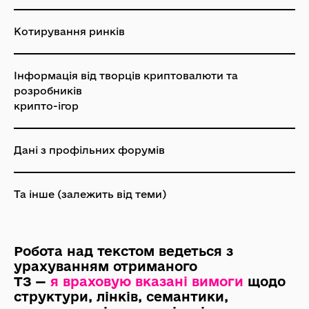
Котирування ринків
Інформація від творців криптовалюти та
розробників
крипто-ігор
Дані з профільних форумів
Та інше (залежить від теми)
Робота над текстом ведеться з
урахуванням отриманого
ТЗ —
я враховую вказані вимоги
щодо
структури, лінків, семантики,