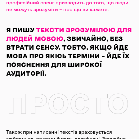
професійний сленг призводить до того, що люди
не можуть зрозуміти – про що ви кажете.
Я ПИШУ
ТЕКСТИ ЗРОЗУМІЛОЮ ДЛЯ
ЛЮДЕЙ МОВОЮ
, ЗВИЧАЙНО, БЕЗ
ВТРАТИ СЕНСУ. ТОБТО, ЯКЩО ЙДЕ
МОВА ПРО ЯКІСЬ ТЕРМІНИ – ЙДЕ ЇХ
ПОЯСНЕННЯ ДЛЯ ШИРОКОЇ
АУДИТОРІЇ.
ПРОСТО
Також при написанні текстів враховується
майданчик, де вони будуть розміщені. Звичайно,