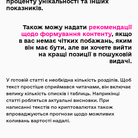
проценту унікальності та інших
показників.
Також можу надати
рекомендації
щодо формування контенту
, якщо
в вас немає чітких побажань, яким
він має бути, але ви хочете вийти
на кращі позиції в пошуковій
видачі.
У готовій статті є необхідна кількість розділів. Щоб
текст простіше сприймався читачами, він включає
велику кількість списків і таблиць. Наприкінці
статті робляться актуальні висновки. При
написанні текстів по криптовалютах також
впроваджуються прогнози щодо можливих
коливань вартості надалі.