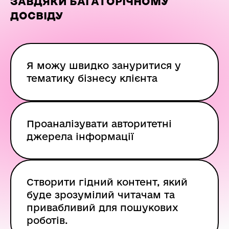
ЗАВДЯКИ БАГАТОРІЧНОМУ
ДОСВІДУ
Я можу швидко зануритися у
тематику бізнесу клієнта
Проаналізувати авторитетні
джерела інформації
Створити гідний контент, який
буде зрозумілий читачам та
привабливий для пошукових
роботів.