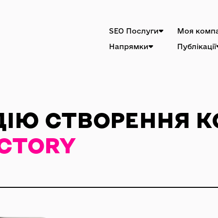
SEO Послуги
Моя компа
Напрямки
Публікації
ДІЮ СТВОРЕННЯ К
CTORY