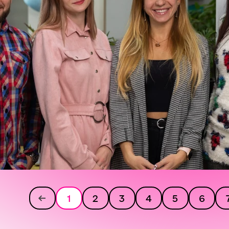
1
2
3
4
5
6