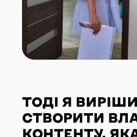
ТОДІ Я ВИРІШ
СТВОРИТИ ВЛ
КОНТЕНТУ, ЯК