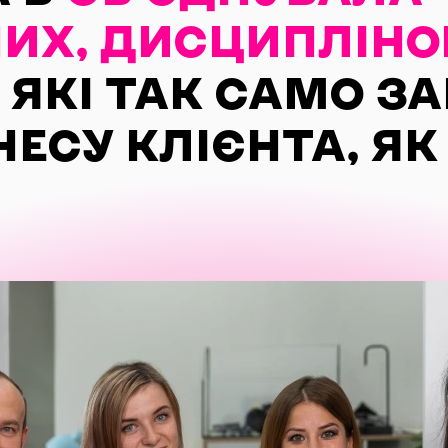
НИХ, ДИСЦИПЛІН
, ЯКІ ТАК САМО З
ЕСУ КЛІЄНТА, ЯК І