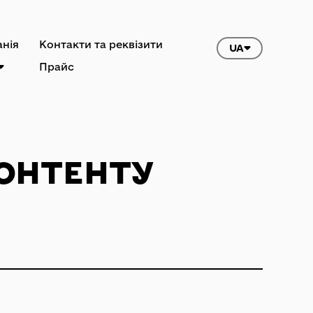
нія
Контакти та реквізити
UA
Прайс
ОНТЕНТУ