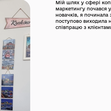
Мій шлях у сфері коп
маркетингу почався у 
новачків, я починала 
поступово виходила 
співпрацю з клієнтам