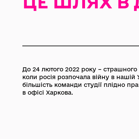
ЦЕ ШЛЯХ В 
До 24 лютого 2022 року – страшного
коли росія розпочала війну в нашій 
більшість команди студії плідно пр
в офісі Харкова.