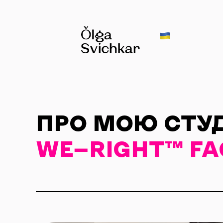
ПРО МОЮ СТУ
WE—RIGHT™ FA