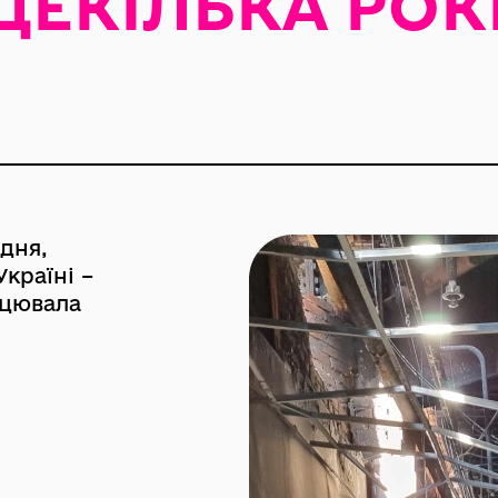
ДЕКІЛЬКА РОКІ
 дня,
Україні –
ацювала