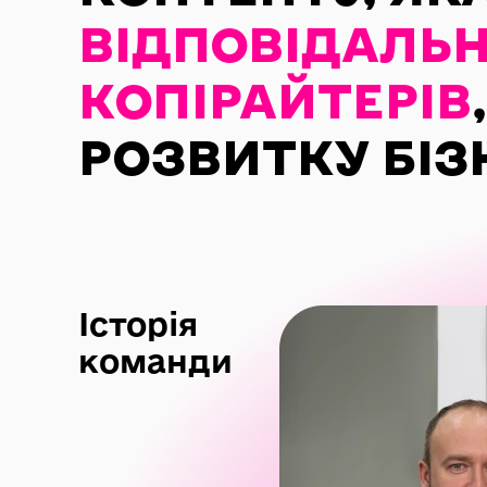
ВІДПОВІДАЛЬ
КОПІРАЙТЕРІВ
РОЗВИТКУ БІЗН
Історія
команди