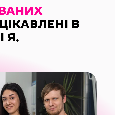
ОВАНИХ
АЦІКАВЛЕНІ В
 Я.